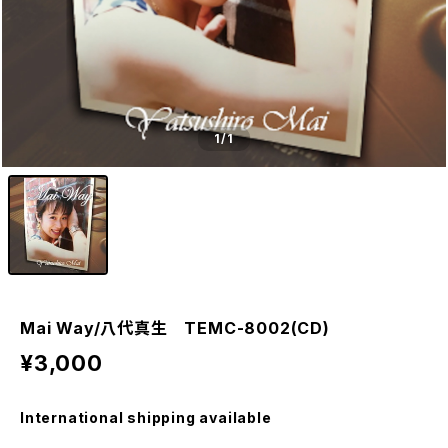
1
/1
Mai Way/八代真生 TEMC-8002(CD)
¥3,000
International shipping available