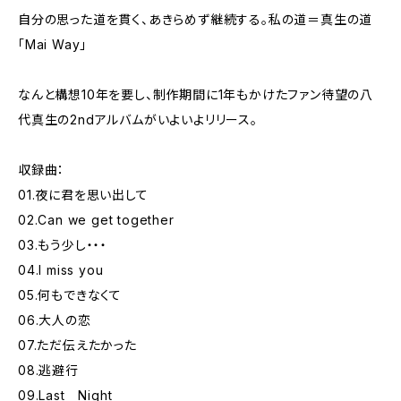
自分の思った道を貫く、あきらめず継続する。私の道＝真生の道
「Mai Way」
なんと構想10年を要し、制作期間に1年もかけたファン待望の八
代真生の2ndアルバムがいよいよリリース。
収録曲：
01.夜に君を思い出して
02.Can we get together
03.もう少し・・・
04.I miss you
05.何もできなくて
06.大人の恋
07.ただ伝えたかった
08.逃避行
09.Last Night