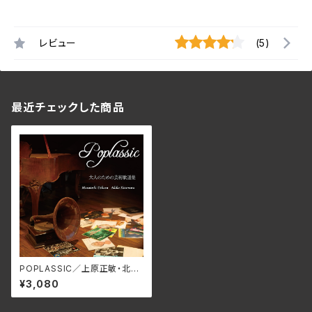
レビュー
(5)
最近チェックした商品
POPLASSIC／上原正敏・北村
晶子 UK-3313 (CD)
¥3,080