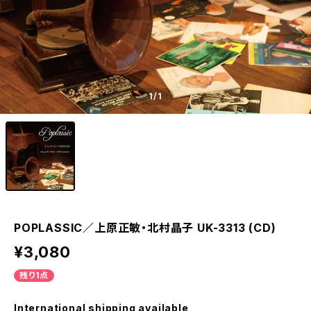
1
/1
POPLASSIC／上原正敏・北村晶子 UK-3313 (CD)
¥3,080
残り1点
International shipping available