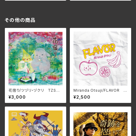
その他の商品
花宿り/ツヅリ・ヅクリ TZSO-
Miranda Otsuji/FLAVOR M
0007(仕様:CD)
RND-0008(仕様:CD)
¥3,000
¥2,500