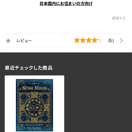
日本国内にお住まいの方向け
通報する
レビュー
(5)
最近チェックした商品