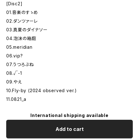
[Disc2]
01.音楽のすゝめ
02.ダンツァーレ
03.真夏のダイナソー
04.泡沫の箱庭
05.meridian
06.vip?
07.うつろぶね
08.√-1
09.やえ
10.Fly-by (2024 observed ver.)
11.0821_a
International shipping available
Add to cart