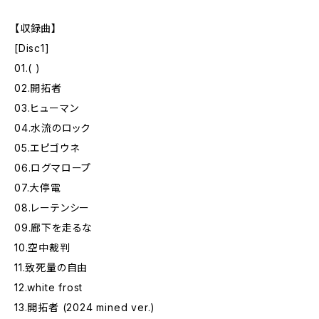
【収録曲】
[Disc1]
01.( )
02.開拓者
03.ヒューマン
04.水流のロック
05.エピゴウネ
06.ログマロープ
07.大停電
08.レーテンシー
09.廊下を走るな
10.空中裁判
11.致死量の自由
12.white frost
13.開拓者 (2024 mined ver.)