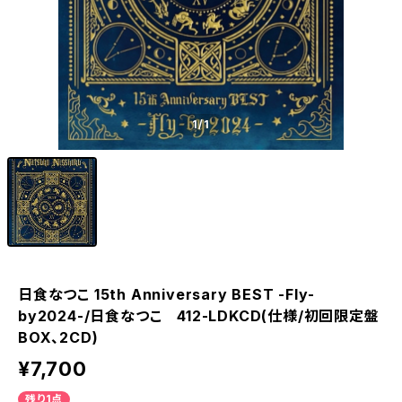
1
/1
日食なつこ 15th Anniversary BEST -Fly-
by2024-/日食なつこ 412-LDKCD(仕様/初回限定盤
BOX、2CD)
¥7,700
残り1点