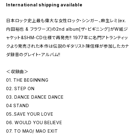
International shipping available
日本ロック史上最も偉大な女性ロック・シンガー、麻生レミ(ex.
内田裕也 & フラワーズ)の2nd album[ザ・ビギニング]がW紙ジ
ャケット&SHM-CD仕様で再発売!! 1977年に名門アトランティッ
クより発売された本作は伝説のギタリスト陳信輝が参加したカナ
ダ録音のグレイト・アルバム!!
＜収録曲＞
01. THE BEGINNING
02. STEP ON
03. DANCE DANCE DANCE
04 STAND
05..SAVE YOUR LOVE
06. WOULD YOU BELIEVE
07. TO MAO/ MAO EXIT