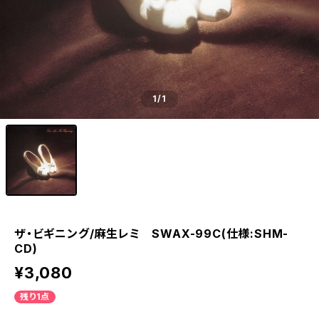
1
/1
ザ・ビギニング/麻生レミ SWAX-99C(仕様:SHM-
CD)
¥3,080
残り1点