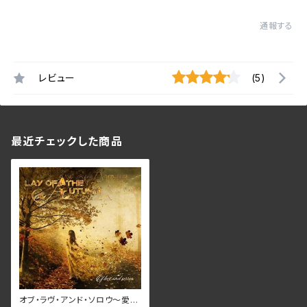
通報する
レビュー
(5)
最近チェックした商品
オブ・ラヴ・アンド・ソロウ～愛と