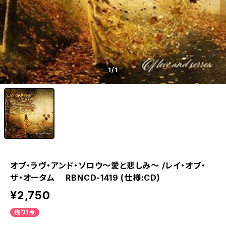
1
/1
オブ・ラヴ・アンド・ソロウ～愛と悲しみ～ /レイ・オブ・
ザ・オータム RBNCD-1419 (仕様:CD)
¥2,750
残り1点