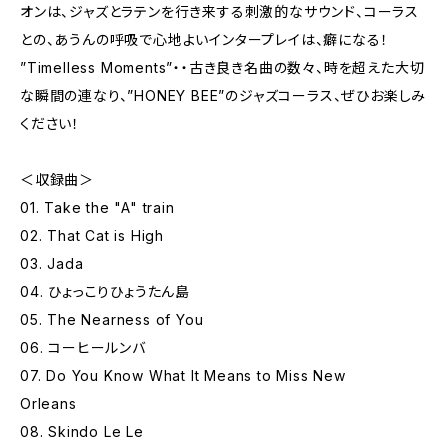
オンは、ジャズとラテンを行き来する刺激的なサウンド、コーラス
との、あうんの呼吸で心地よいインタープレイは、癖になる！
”Timelless Moments”・・古き良き名曲の数々、時を超えた大切
な瞬間の連なり、”HONEY BEE”のジャズコーラス、ぜひお楽しみ
ください！
＜収録曲＞
01. Take the "A" train
02. That Cat is High
03. Jada
04. ひょっこりひょうたん島
05. The Nearness of You
06. コーヒールンバ
07. Do You Know What It Means to Miss New
Orleans
08. Skindo Le Le