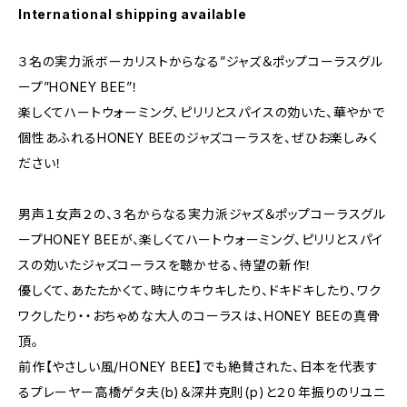
International shipping available
３名の実力派ボーカリストからなる”ジャズ＆ポップコーラスグル
ープ”HONEY BEE”！
楽しくてハートウォーミング、ピリリとスパイスの効いた、華やかで
個性あふれるHONEY BEEのジャズコーラスを、ぜひお楽しみく
ださい！
男声１女声２の、３名からなる実力派ジャズ＆ポップコーラスグル
ープHONEY BEEが、楽しくてハートウォーミング、ピリリとスパイ
スの効いたジャズコーラスを聴かせる、待望の新作！
優しくて、あたたかくて、時にウキウキしたり、ドキドキしたり、ワク
ワクしたり・・おちゃめな大人のコーラスは、HONEY BEEの真骨
頂。
前作【やさしい風/HONEY BEE】でも絶賛された、日本を代表す
るプレーヤー高橋ゲタ夫(b)＆深井克則(p)と２０年振りのリユニ