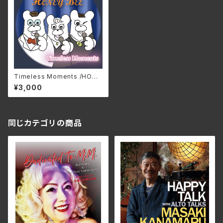
Timeless Moments /HONE
Y BEE HOJ-0025 (仕様:C
¥3,000
D)
同じカテゴリの商品