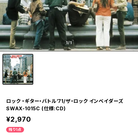
1
/1
ロック ・ギター・バトル’71/ザ・ロック インベイダーズ
SWAX-1015C (仕様:CD)
¥2,970
残り1点