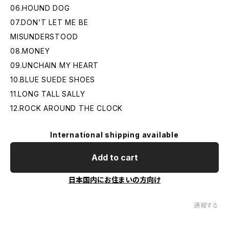
06.HOUND DOG
07.DON’T LET ME BE
MISUNDERSTOOD
08.MONEY
09.UNCHAIN MY HEART
10.BLUE SUEDE SHOES
11.LONG TALL SALLY
12.ROCK AROUND THE CLOCK
International shipping available
Add to cart
日本国内にお住まいの方向け
通報する