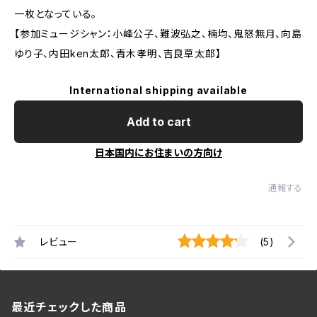
一枚となっている。
【参加ミュージシャン：⼩峰公⼦、難波弘之、楠均、鬼怒無月、向島
ゆり⼦、内田ken太郎、青木孝明、吉良草太郎】
International shipping available
Add to cart
日本国内にお住まいの方向け
通報する
レビュー
(5)
最近チェックした商品