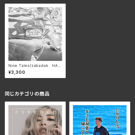
Nine Tales/zabadak HAR
V-0024(仕様:CD)
¥3,300
同じカテゴリの商品